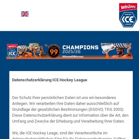
Sprache auswählen
Datenschutzerklärung ICE Hockey League
Der Schutz Ihrer persönlichen Daten ist uns ein besonderes
Anliegen. Wir verarbeiten Ihre Daten daher ausschließlich auf
Grundlage der gesetzlichen Bestimmungen (DSGVO, TKG 2003).
Diese Datenschutzerklärung dient zur Information über die Art, den
Umfang und Zwecke der Erhebung und Verarbeitung Ihrer Daten.
Wir, die ICE Hockey Leage, sind der Verantwortliche im
datenschutzrechtlichen Sinn für die Datenverarbeitungen. Sollten