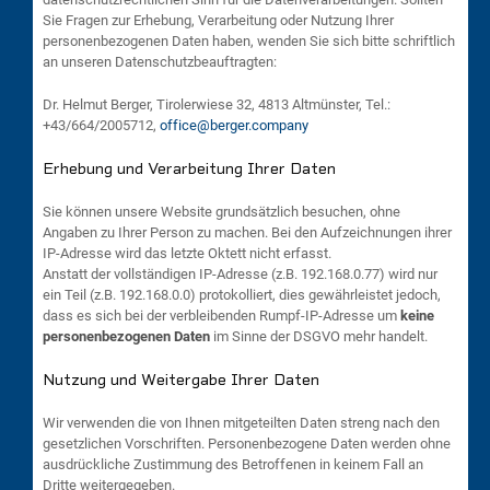
Sie Fragen zur Erhebung, Verarbeitung oder Nutzung Ihrer
personenbezogenen Daten haben, wenden Sie sich bitte schriftlich
an unseren Datenschutzbeauftragten:
Dr. Helmut Berger, Tirolerwiese 32, 4813 Altmünster, Tel.:
+43/664/2005712,
office@berger.company
Erhebung und Verarbeitung Ihrer Daten
Sie können unsere Website grundsätzlich besuchen, ohne
Angaben zu Ihrer Person zu machen. Bei den Aufzeichnungen ihrer
IP-Adresse wird das letzte Oktett nicht erfasst.
Anstatt der vollständigen IP-Adresse (z.B. 192.168.0.77) wird nur
ein Teil (z.B. 192.168.0.0) protokolliert, dies gewährleistet jedoch,
dass es sich bei der verbleibenden Rumpf-IP-Adresse um
keine
personenbezogenen Daten
im Sinne der DSGVO mehr handelt.
Nutzung und Weitergabe Ihrer Daten
Wir verwenden die von Ihnen mitgeteilten Daten streng nach den
gesetzlichen Vorschriften. Personenbezogene Daten werden ohne
ausdrückliche Zustimmung des Betroffenen in keinem Fall an
Dritte weitergegeben.