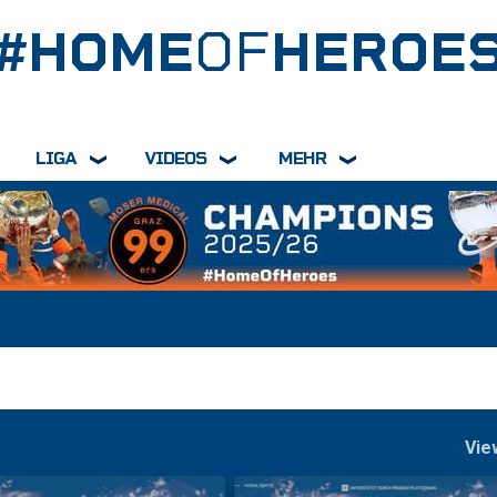
#HOME
OF
HEROE
LIGA
VIDEOS
MEHR