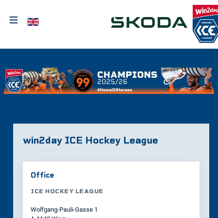
≡
Sprache auswählen
win2day ICE Hockey League
Office
ICE HOCKEY LEAGUE
Wolfgang-Pauli-Gasse 1