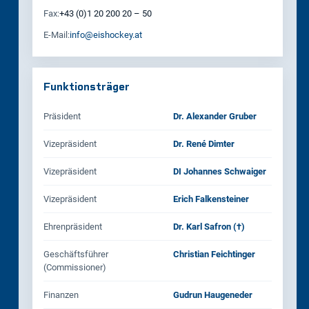
Fax:
+43 (0)1 20 200 20 – 50
E‑Mail:
info@eishockey.at
Funktionsträger
Präsident
Dr. Alexander Gruber
Vizepräsident
Dr. René Dimter
Vizepräsident
DI Johannes Schwaiger
Vizepräsident
Erich Falkensteiner
Ehrenpräsident
Dr. Karl Safron (†)
Geschäftsführer
Christian Feichtinger
(Commissioner)
Finanzen
Gudrun Haugeneder