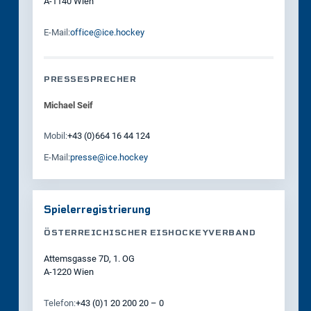
A-1140 Wien
E‑Mail:
office@ice.hockey
PRESSESPRECHER
Michael Seif
Mobil:
+43 (0)664 16 44 124
E‑Mail:
presse@ice.hockey
Spielerregistrierung
ÖSTERREICHISCHER EISHOCKEYVERBAND
Attemsgasse 7D, 1. OG
A-1220 Wien
Telefon:
+43 (0)1 20 200 20 – 0