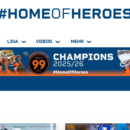
#HOME
OF
HEROE
LIGA
VIDEOS
MEHR